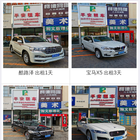
酷路泽 出租1天
宝马X5 出租3天