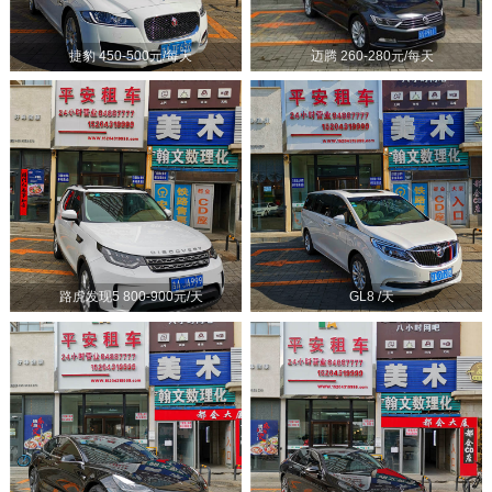
捷豹 450-500元/每天
迈腾 260-280元/每天
路虎发现5 800-900元/天
GL8 /天