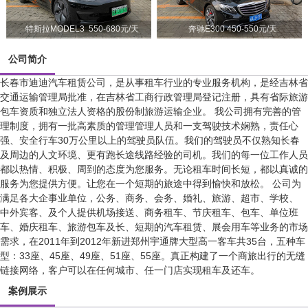
特斯拉MODEL3 550-680元/天
奔驰E300 450-550元/天
公司简介
长春市迪迪汽车租赁公司，是从事租车行业的专业服务机构，是经吉林省
交通运输管理局批准，在吉林省工商行政管理局登记注册，具有省际旅游
包车资质和独立法人资格的股份制旅游运输企业。 我公司拥有完善的管
理制度，拥有一批高素质的管理管理人员和一支驾驶技术娴熟，责任心
强、安全行车30万公里以上的驾驶员队伍。我们的驾驶员不仅熟知长春
及周边的人文环境、更有跑长途线路经验的司机。我们的每一位工作人员
都以热情、积极、周到的态度为您服务。无论租车时间长短，都以真诚的
服务为您提供方便。让您在一个短期的旅途中得到愉快和放松。 公司为
满足各大企事业单位，公务、商务、会务、婚礼、旅游、超市、学校、
中外宾客、及个人提供机场接送、商务租车、节庆租车、包车、单位班
车、婚庆租车、旅游包车及长、短期的汽车租赁、展会用车等业务的市场
需求，在2011年到2012年新进郑州宇通牌大型高一客车共35台，五种车
型：33座、45座、49座、51座、55座。真正构建了一个商旅出行的无缝
链接网络，客户可以在任何城市、任一门店实现租车及还车。
案例展示