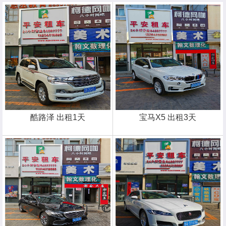
酷路泽 出租1天
宝马X5 出租3天