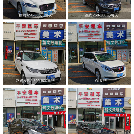
捷豹 450-500元/每天
迈腾 260-280元/每天
路虎发现5 800-900元/天
GL8 /天