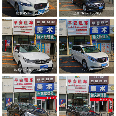
捷豹 450-500元/每天
迈腾 260-280元/每天
路虎发现5 800-900元/天
GL8 /天