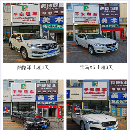
酷路泽 出租1天
宝马X5 出租3天