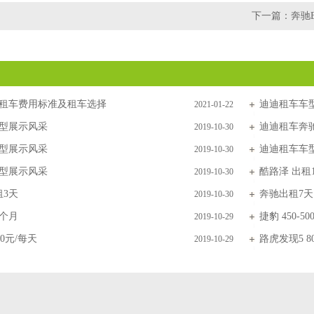
下一篇：
奔驰E
租车费用标准及租车选择
迪迪租车车
2021-01-22
型展示风采
迪迪租车奔
2019-10-30
型展示风采
迪迪租车车
2019-10-30
型展示风采
酷路泽 出租
2019-10-30
租3天
奔驰出租7天
2019-10-30
个月
捷豹 450-5
2019-10-29
80元/每天
路虎发现5 80
2019-10-29