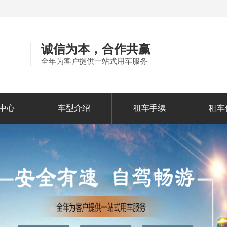
诚信为本，合作共赢
全年为客户提供一站式用车服务
中心
车型介绍
租车手续
租车