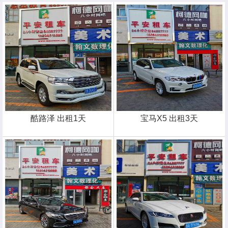
酷路泽 出租1天
宝马X5 出租3天