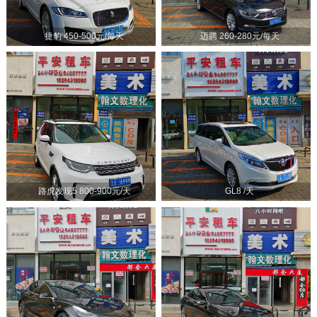
捷豹 450-500元/每天
迈腾 260-280元/每天
路虎发现5 800-900元/天
GL8 /天